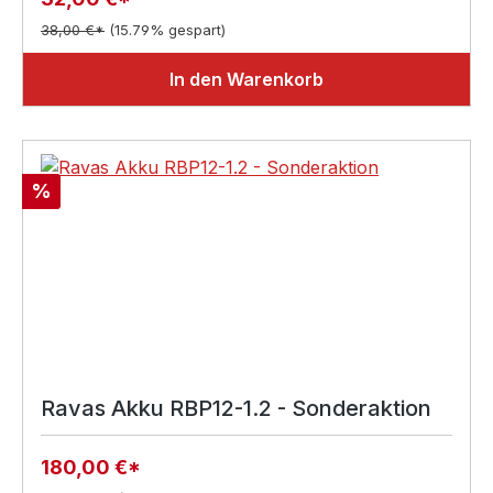
38,00 €*
(15.79% gespart)
In den Warenkorb
Rabatt
%
Ravas Akku RBP12-1.2 - Sonderaktion
180,00 €*