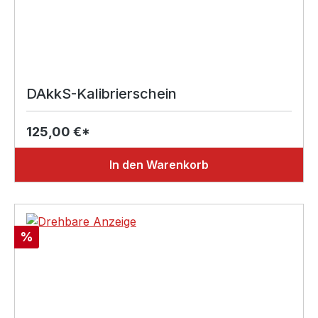
DAkkS-Kalibrierschein
125,00 €*
In den Warenkorb
Rabatt
%