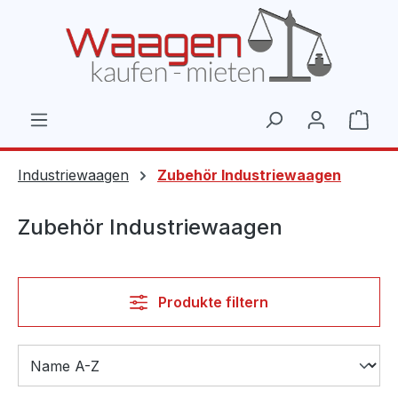
Zum Hauptinhalt springen
Ware
Industriewaagen
Zubehör Industriewaagen
Zubehör Industriewaagen
Produkte filtern