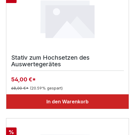
Stativ zum Hochsetzen des
Auswertegerätes
54,00 €*
68,00 €*
(20.59% gespart)
In den Warenkorb
Rabatt
%