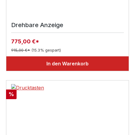
Drehbare Anzeige
775,00 €*
915,00 €*
(15.3% gespart)
In den Warenkorb
Rabatt
%