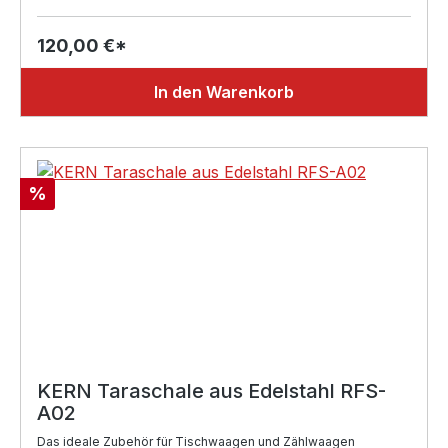
120,00 €*
In den Warenkorb
Rabatt
%
KERN Taraschale aus Edelstahl RFS-
A02
Das ideale Zubehör für Tischwaagen und Zählwaagen