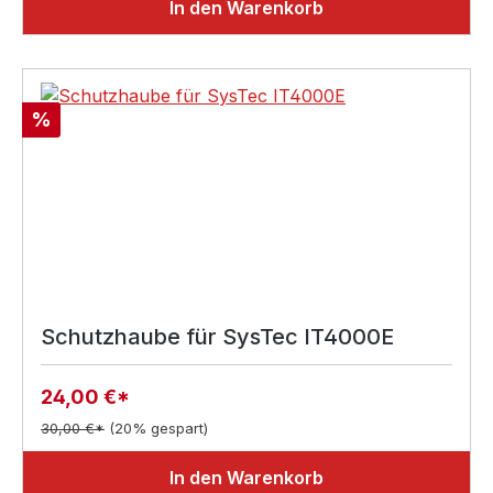
In den Warenkorb
Rabatt
%
Schutzhaube für SysTec IT4000E
24,00 €*
30,00 €*
(20% gespart)
In den Warenkorb