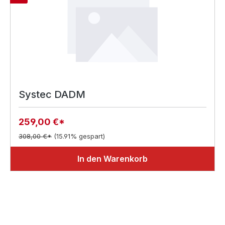
Systec DADM
259,00 €*
308,00 €*
(15.91% gespart)
In den Warenkorb