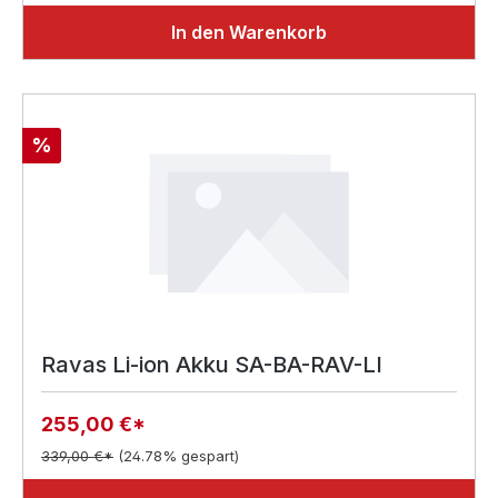
In den Warenkorb
Rabatt
%
Ravas Li-ion Akku SA-BA-RAV-LI
255,00 €*
339,00 €*
(24.78% gespart)