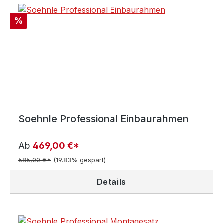
Rabatt
%
Soehnle Professional Einbaurahmen
Ab
469,00 €*
585,00 €*
(19.83% gespart)
Details