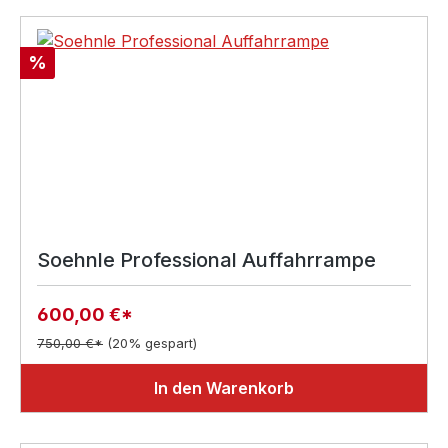
Rabatt
%
Soehnle Professional Auffahrrampe
600,00 €*
750,00 €*
(20% gespart)
In den Warenkorb