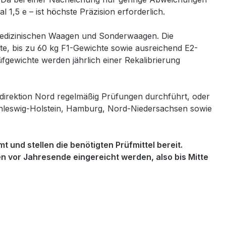
l 1,5 e – ist höchste Präzision erforderlich.
medizinischen Waagen und Sonderwaagen. Die
, bis zu 60 kg F1-Gewichte sowie ausreichend E2-
gewichte werden jährlich einer Rekalibrierung
hdirektion Nord regelmäßig Prüfungen durchführt, oder
Schleswig-Holstein, Hamburg, Nord-Niedersachsen sowie
nd stellen die benötigten Prüfmittel bereit.
 vor Jahresende eingereicht werden, also bis Mitte