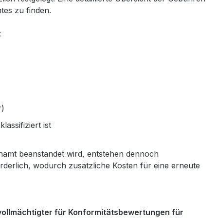
tes zu finden.
:
r)
klassifiziert ist
chamt beanstandet wird, entstehen dennoch
orderlich, wodurch zusätzliche Kosten für eine erneute
vollmächtigter für Konformitätsbewertungen für