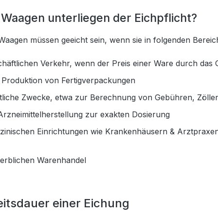
Waagen unterliegen der Eichpflicht?
Waagen müssen geeicht sein, wenn sie in folgenden Bereic
chäftlichen Verkehr, wenn der Preis einer Ware durch das 
r Produktion von Fertigverpackungen
tliche Zwecke, etwa zur Berechnung von Gebühren, Zöllen
Arzneimittelherstellung zur exakten Dosierung
izinischen Einrichtungen wie Krankenhäusern & Arztpraxe
erblichen Warenhandel
eitsdauer einer Eichung