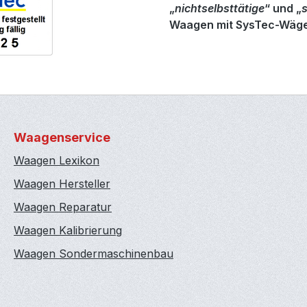
„
nichtselbsttätige
“ und „
Waagen mit SysTec-Wägete
Waagenservice
Waagen Lexikon
Waagen Hersteller
Waagen Reparatur
Waagen Kalibrierung
Waagen Sondermaschinenbau