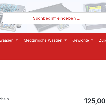
lwaagen
Medizinische Waagen
Gewichte
Zub
Regulärer Pr
125,00