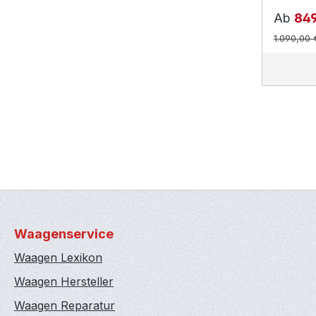
Ab
849
1.090,00
Waagenservice
Waagen Lexikon
Waagen Hersteller
Waagen Reparatur