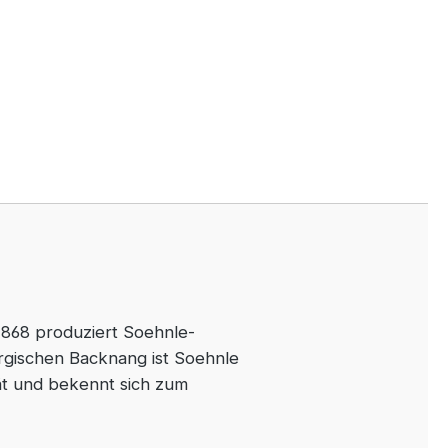
 1868 produziert Soehnle-
rgischen Backnang ist Soehnle
ät und bekennt sich zum