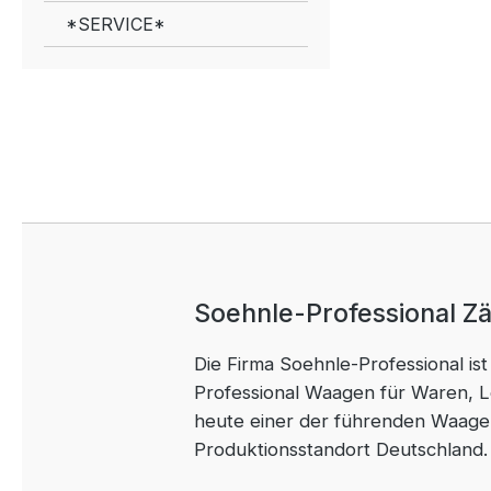
*SERVICE*
Soehnle-Professional Z
Die Firma Soehnle-Professional is
Professional Waagen für Waren, L
heute einer der führenden Waagenh
Produktionsstandort Deutschland.