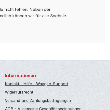
.
e nicht fehlen. Neben der
lich können wir für alle Soehnle
Informationen
Kontakt - Hilfe - Waagen-Support
Widerrufsrecht
Versand und Zahlungsbedingungen
AGB - Allgemeine Geschäftsbedingungen