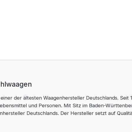
ählwaagen
t einer der ältesten Waagenhersteller Deutschlands. Seit
ebensmittel und Personen. Mit Sitz im Baden-Württenbe
ersteller Deutschlands. Der Hersteller setzt auf Qualit