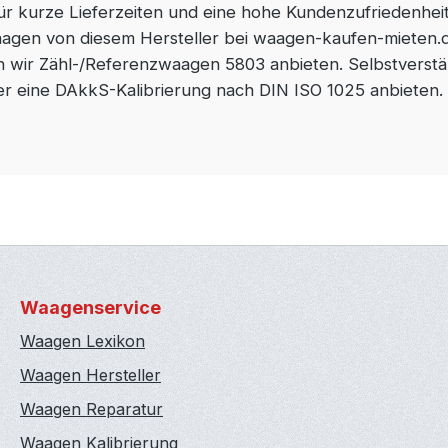
für kurze Lieferzeiten und eine hohe Kundenzufriedenheit
agen von diesem Hersteller bei waagen-kaufen-mieten.d
ir Zähl-/Referenzwaagen 5803 anbieten. Selbstverständ
er eine DAkkS-Kalibrierung nach DIN ISO 1025 anbieten.
Waagenservice
Waagen Lexikon
Waagen Hersteller
Waagen Reparatur
Waagen Kalibrierung