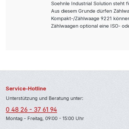
Soehnle Industrial Solution steht 
Aus diesem Grunde dürfen Zählwa
Kompakt-/Zählwaage 9221 können w
Zählwaagen optional eine ISO- od
Service-Hotline
Unterstützung und Beratung unter:
0 48 26 - 37 61 94
Montag - Freitag, 09:00 - 15:00 Uhr