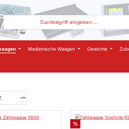
waagen
Medizinische Waagen
Gewichte
Zub
Rabatt
%