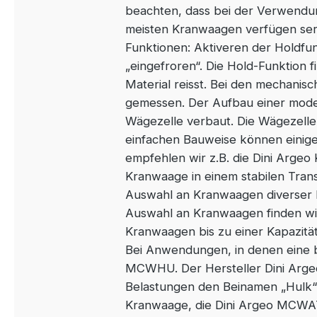
beachten, dass bei der Verwendu
meisten Kranwaagen verfügen ser
Funktionen: Aktiveren der Holdfunk
„eingefroren“. Die Hold-Funktion 
Material reisst. Bei den mechani
gemessen. Der Aufbau einer moder
Wägezelle verbaut. Die Wägezelle 
einfachen Bauweise können einige
empfehlen wir z.B. die Dini Arge
Kranwaage in einem stabilen Tran
Auswahl an Kranwaagen diverser H
Auswahl an Kranwaagen finden wi
Kranwaagen bis zu einer Kapazität
Bei Anwendungen, in denen eine 
MCWHU. Der Hersteller Dini Arge
Belastungen den Beinamen „Hulk“
Kranwaage, die Dini Argeo MCWAT