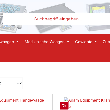
lwaagen
Medizinische Waagen
Gewichte
Zub
Rabatt
%