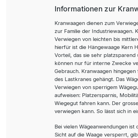
Informationen zur Kran
Kranwaagen dienen zum Verwiege
zur Familie der Industriewaagen
Verwiegen von leichten bis mittle
hierfür ist die Hängewaage Kern 
Vorteil, das sie sehr platzsparen
können nur für interne Zwecke v
Gebrauch. Kranwaagen hingegen fi
des Lastkranes gehängt. Das Wäg
Verwiegen von sperrigem Wägegut,
aufweisen: Platzersparnis, Mobili
Wiegegut fahren kann. Der grosse 
verwiegen kann. So lässt sich in 
Bei vielen Wägeanwendungen ist d
Sicht auf die Waage versperrt, gib