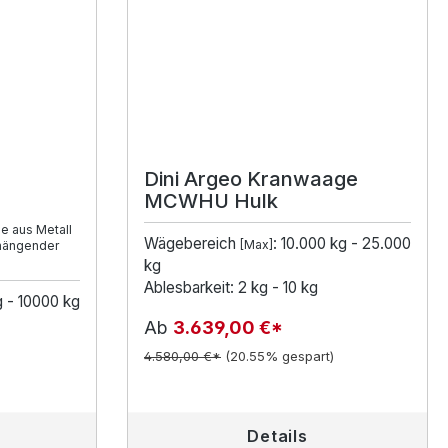
Dini Argeo Kranwaage
MCWHU Hulk
e aus Metall
Wägebereich
: 10.000 kg - 25.000
[Max]
 hängender
kg
Ablesbarkeit: 2 kg - 10 kg
g - 10000 kg
Ab
3.639,00 €*
4.580,00 €*
(20.55% gespart)
Details