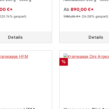
,00 €*
Ab
890,00 €*
(20.74% gespart)
1.180,00 €*
(24.58% gespart)
Details
Details
Rabatt
%