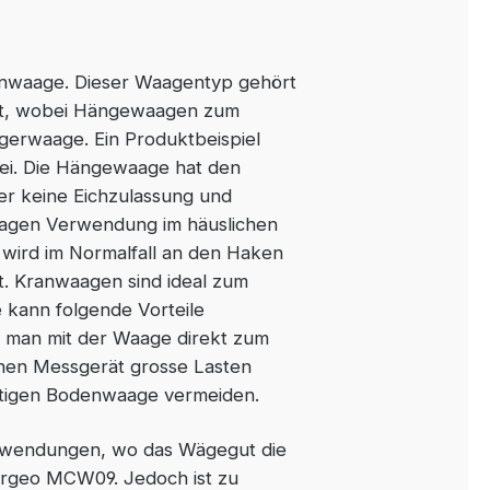
nwaage. Dieser Waagentyp gehört
net, wobei Hängewaagen zum
ägerwaage. Ein Produktbeispiel
ei. Die Hängewaage hat den
ber keine Eichzulassung und
aagen Verwendung im häuslichen
wird im Normalfall an den Haken
. Kranwaagen sind ideal zum
 kann folgende Vorteile
ss man mit der Waage direkt zum
einen Messgerät grosse Lasten
astigen Bodenwaage vermeiden.
Anwendungen, wo das Wägegut die
i Argeo MCW09. Jedoch ist zu