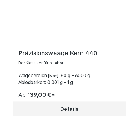
Präzisionswaage Kern 440
Der Klassiker für´s Labor
Wägebereich
: 60 g - 6000 g
[Max]
Ablesbarkeit: 0,001 g - 1 g
Ab
139,00 €*
Details