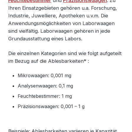
Feuchtebestimmer
und
Präzisionswaagen
. Zu
Ihren Einsatzgebieten gehören u.a. Forschung,
Industrie, Juwelliere, Apotheken u.v.m. Die
Anwendungsmöglichkeiten von Laborwaagen
sind vielfältig. Laborwaagen gehören in jede
Grundausstattung eines Labors.
Die einzelnen Kategorien sind wie folgt aufgeteilt
im Bezug auf die Ablesbarkeiten* :
Mikrowaagen: 0,001 mg
Analysenwaagen: 0,1 mg
Feuchtebestimmer: 1 mg
Präzisionswaagen: 0,001 – 1 g
Beispiele: Ablesbarkeiten variieren je Kapazität