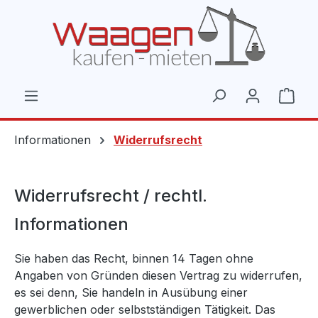
Zum Hauptinhalt springen
Ware
Informationen
Widerrufsrecht
Widerrufsrecht / rechtl.
Informationen
Sie haben das Recht, binnen 14 Tagen ohne
Angaben von Gründen diesen Vertrag zu widerrufen,
es sei denn, Sie handeln in Ausübung einer
gewerblichen oder selbstständigen Tätigkeit. Das