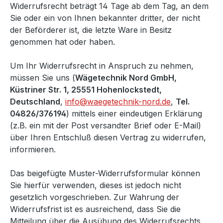
Widerrufsrecht beträgt 14 Tage ab dem Tag, an dem
Sie oder ein von Ihnen bekannter dritter, der nicht
der Beförderer ist, die letzte Ware in Besitz
genommen hat oder haben.
Um Ihr Widerrufsrecht in Anspruch zu nehmen,
müssen Sie uns (
Wägetechnik Nord GmbH,
Küstriner Str. 1, 25551 Hohenlockstedt,
Deutschland
,
info@waegetechnik-nord.de
,
Tel.
04826/376194
) mittels einer eindeutigen Erklärung
(z.B. ein mit der Post versandter Brief oder E-Mail)
über Ihren Entschluß diesen Vertrag zu widerrufen,
informieren.
Das beigefügte Muster-Widerrufsformular können
Sie hierfür verwenden, dieses ist jedoch nicht
gesetzlich vorgeschrieben. Zur Wahrung der
Widerrufsfrist ist es ausreichend, dass Sie die
Mitteilung über die Ausübung des Widerrufsrechts