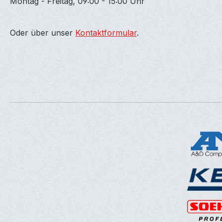
Montag - Freitag, 09:00 - 15:00 Uhr
Oder über unser
Kontaktformular
.