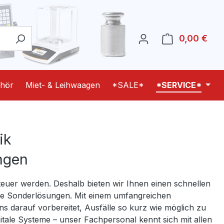
0,00 €
Ware
hör
Miet- & Leihwaagen
*SALE*
*SERVICE*
ik
ngen
 teuer werden. Deshalb bieten wir Ihnen einen schnellen
lle Sonderlösungen. Mit einem umfangreichen
ns darauf vorbereitet, Ausfälle so kurz wie möglich zu
tale Systeme – unser Fachpersonal kennt sich mit allen