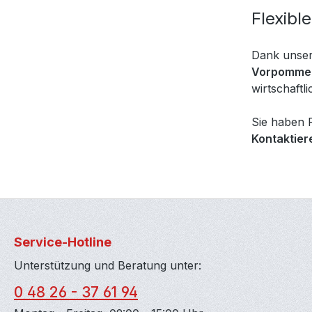
Flexibl
Dank unsere
Vorpomme
wirtschaftl
Sie haben F
Kontaktiere
Service-Hotline
Unterstützung und Beratung unter:
0 48 26 - 37 61 94