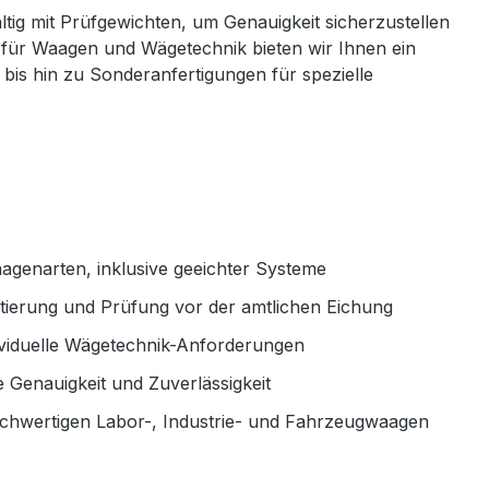
g mit Prüfgewichten, um Genauigkeit sicherzustellen
 für Waagen und Wägetechnik bieten wir Ihnen ein
is hin zu Sonderanfertigungen für spezielle
agenarten, inklusive geeichter Systeme
ierung und Prüfung vor der amtlichen Eichung
viduelle Wägetechnik-Anforderungen
e Genauigkeit und Zuverlässigkeit
chwertigen Labor-, Industrie- und Fahrzeugwaagen