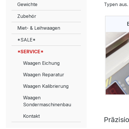
Gewichte
Typen aus.
Zubehör
Miet- & Leihwaagen
*SALE*
*SERVICE*
Waagen Eichung
Waagen Reparatur
Waagen Kalibrierung
Waagen
Sondermaschinenbau
Kontakt
Präzisi