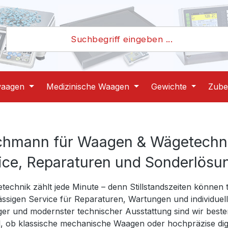
waagen
Medizinische Waagen
Gewichte
Zube
achmann für Waagen & Wägetechn
ice, Reparaturen und Sonderlösu
technik zählt jede Minute – denn Stillstandszeiten können
ässigen Service für Reparaturen, Wartungen und individue
ager und modernster technischer Ausstattung sind wir beste
l, ob klassische mechanische Waagen oder hochpräzise digi