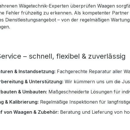
ahrenen Wägetechnik-Experten überprüfen Waagen sorgfälti
he Fehler frühzeitig zu erkennen. Als kompetenter Partner
s Dienstleistungsangebot – von der regelmäßigen Wartung b
ngen.
ervice – schnell, flexibel & zuverlässig
turen & Instandsetzung:
Fachgerechte Reparatur aller Wa
rbereitung & Unterstützung:
Wir kümmern uns um die Just
bauten & Umbauten:
Maßgeschneiderte Lösungen für indi
g & Kalibrierung:
Regelmäßige Inspektionen für langfristig
f von Waagen & Zubehör:
Beratung und Lieferung von ho