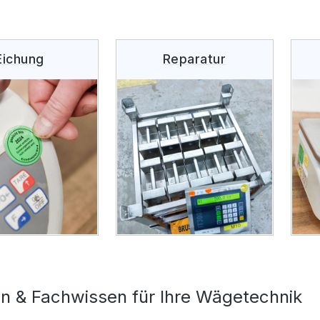
Eichung
Reparatur
on & Fachwissen für Ihre Wägetechnik