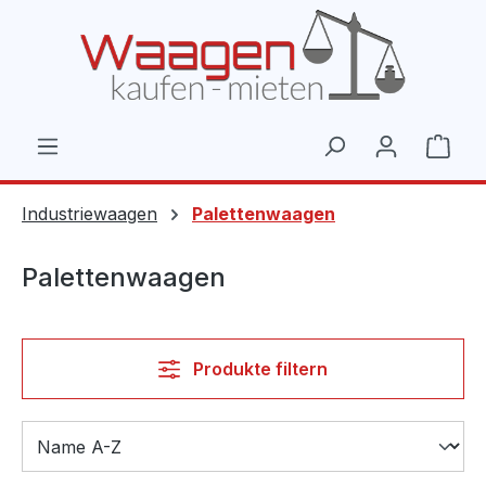
Zum Hauptinhalt springen
Ware
Industriewaagen
Palettenwaagen
Palettenwaagen
Produkte filtern