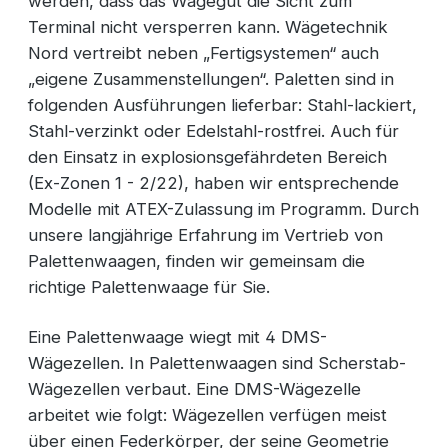
werden, dass das Wägegut die Sicht zum
Terminal nicht versperren kann. Wägetechnik
Nord vertreibt neben „Fertigsystemen“ auch
„eigene Zusammenstellungen“. Paletten sind in
folgenden Ausführungen lieferbar: Stahl-lackiert,
Stahl-verzinkt oder Edelstahl-rostfrei. Auch für
den Einsatz in explosionsgefährdeten Bereich
(Ex-Zonen 1 - 2/22), haben wir entsprechende
Modelle mit ATEX-Zulassung im Programm. Durch
unsere langjährige Erfahrung im Vertrieb von
Palettenwaagen, finden wir gemeinsam die
richtige Palettenwaage für Sie.
Eine Palettenwaage wiegt mit 4 DMS-
Wägezellen. In Palettenwaagen sind Scherstab-
Wägezellen verbaut. Eine DMS-Wägezelle
arbeitet wie folgt: Wägezellen verfügen meist
über einen Federkörper, der seine Geometrie