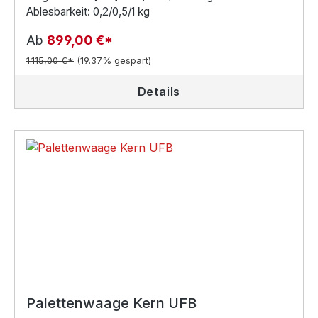
Ablesbarkeit: 0,2/0,5/1 kg
Ab
899,00 €*
1.115,00 €*
(19.37% gespart)
Details
Palettenwaage Kern UFB