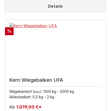
Details
Rabatt
%
Kern Wiegebalken UFA
Wägebereich
: 1500 kg - 6000 kg
[Max]
Ablesbarkeit: 0,5 kg - 2 kg
Ab
1.019,00 €*