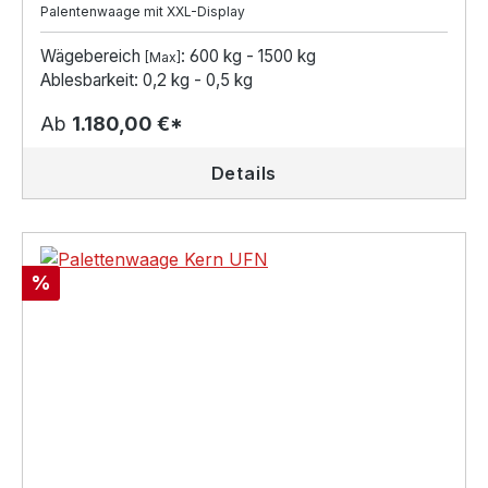
Palentenwaage mit XXL-Display
Wägebereich
: 600 kg - 1500 kg
[Max]
Ablesbarkeit: 0,2 kg - 0,5 kg
Ab
1.180,00 €*
Details
Rabatt
%