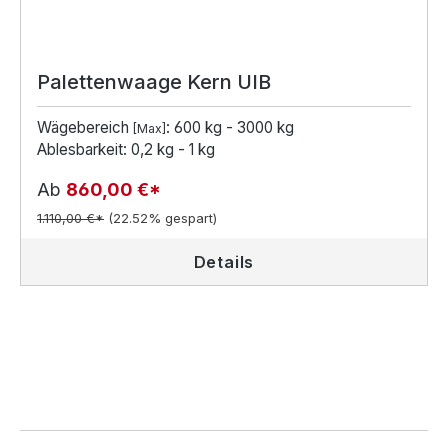
Palettenwaage Kern UIB
Wägebereich
: 600 kg - 3000 kg
[Max]
Ablesbarkeit: 0,2 kg - 1 kg
Ab
860,00 €*
1.110,00 €*
(22.52% gespart)
Details