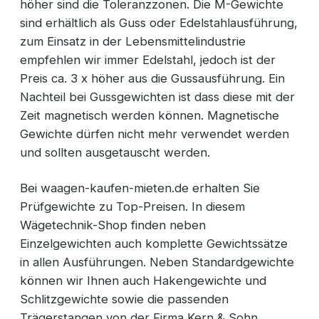
höher sind die Toleranzzonen. Die M-Gewichte
sind erhältlich als Guss oder Edelstahlausführung,
zum Einsatz in der Lebensmittelindustrie
empfehlen wir immer Edelstahl, jedoch ist der
Preis ca. 3 x höher aus die Gussausführung. Ein
Nachteil bei Gussgewichten ist dass diese mit der
Zeit magnetisch werden können. Magnetische
Gewichte dürfen nicht mehr verwendet werden
und sollten ausgetauscht werden.
Bei waagen-kaufen-mieten.de erhalten Sie
Prüfgewichte zu Top-Preisen. In diesem
Wägetechnik-Shop finden neben
Einzelgewichten auch komplette Gewichtssätze
in allen Ausführungen. Neben Standardgewichte
können wir Ihnen auch Hakengewichte und
Schlitzgewichte sowie die passenden
Trägerstangen von der Firma Kern & Sohn