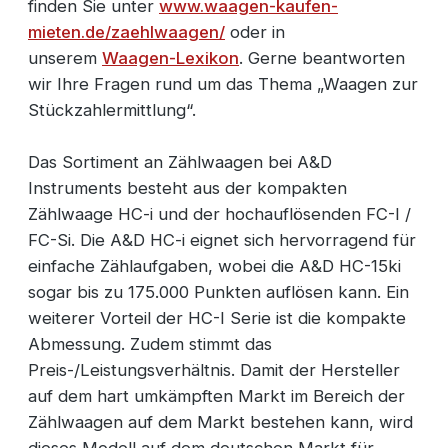
finden Sie unter
www.waagen-kaufen-
mieten.de/zaehlwaagen/
oder in
unserem
Waagen-Lexikon
. Gerne beantworten
wir Ihre Fragen rund um das Thema „Waagen zur
Stückzahlermittlung“.
Das Sortiment an Zählwaagen bei A&D
Instruments besteht aus der kompakten
Zählwaage HC-i und der hochauflösenden FC-I /
FC-Si. Die A&D HC-i eignet sich hervorragend für
einfache Zählaufgaben, wobei die A&D HC-15ki
sogar bis zu 175.000 Punkten auflösen kann. Ein
weiterer Vorteil der HC-I Serie ist die kompakte
Abmessung. Zudem stimmt das
Preis-/Leistungsverhältnis. Damit der Hersteller
auf dem hart umkämpften Markt im Bereich der
Zählwaagen auf dem Markt bestehen kann, wird
dieses Modell auf dem deutschen Markt für