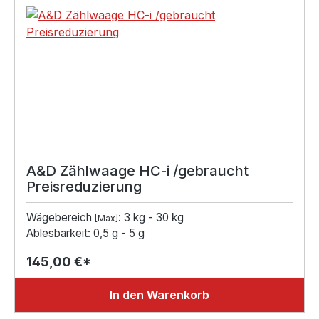
A&D Zählwaage HC-i /gebraucht
Preisreduzierung
Wägebereich
: 3 kg - 30 kg
[Max]
Ablesbarkeit: 0,5 g - 5 g
145,00 €*
In den Warenkorb