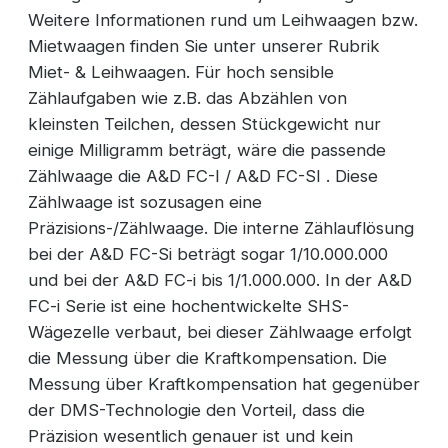
Weitere Informationen rund um Leihwaagen bzw.
Mietwaagen finden Sie unter unserer Rubrik
Miet- & Leihwaagen. Für hoch sensible
Zählaufgaben wie z.B. das Abzählen von
kleinsten Teilchen, dessen Stückgewicht nur
einige Milligramm beträgt, wäre die passende
Zählwaage die A&D FC-I / A&D FC-SI . Diese
Zählwaage ist sozusagen eine
Präzisions-/Zählwaage. Die interne Zählauflösung
bei der A&D FC-Si beträgt sogar 1/10.000.000
und bei der A&D FC-i bis 1/1.000.000. In der A&D
FC-i Serie ist eine hochentwickelte SHS-
Wägezelle verbaut, bei dieser Zählwaage erfolgt
die Messung über die Kraftkompensation. Die
Messung über Kraftkompensation hat gegenüber
der DMS-Technologie den Vorteil, dass die
Präzision wesentlich genauer ist und kein