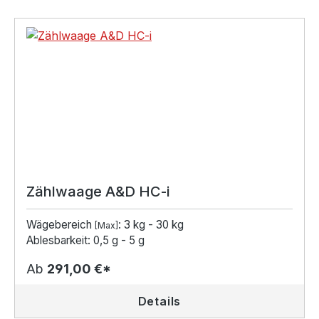
Zählwaage A&D HC-i
Wägebereich
: 3 kg - 30 kg
[Max]
Ablesbarkeit: 0,5 g - 5 g
Ab
291,00 €*
Details