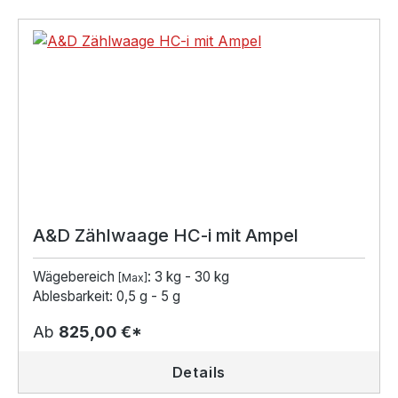
A&D Zählwaage HC-i mit Ampel
Wägebereich
: 3 kg - 30 kg
[Max]
Ablesbarkeit: 0,5 g - 5 g
Ab
825,00 €*
Details