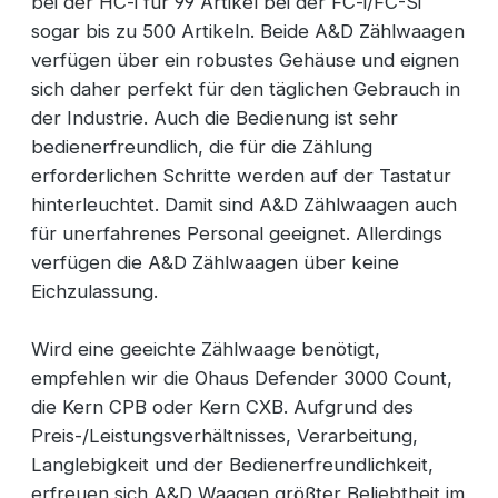
bei der HC-i für 99 Artikel bei der FC-i/FC-Si
sogar bis zu 500 Artikeln. Beide A&D Zählwaagen
verfügen über ein robustes Gehäuse und eignen
sich daher perfekt für den täglichen Gebrauch in
der Industrie. Auch die Bedienung ist sehr
bedienerfreundlich, die für die Zählung
erforderlichen Schritte werden auf der Tastatur
hinterleuchtet. Damit sind A&D Zählwaagen auch
für unerfahrenes Personal geeignet. Allerdings
verfügen die A&D Zählwaagen über keine
Eichzulassung.
Wird eine geeichte Zählwaage benötigt,
empfehlen wir die Ohaus Defender 3000 Count,
die Kern CPB oder Kern CXB. Aufgrund des
Preis-/Leistungsverhältnisses, Verarbeitung,
Langlebigkeit und der Bedienerfreundlichkeit,
erfreuen sich A&D Waagen größter Beliebtheit im