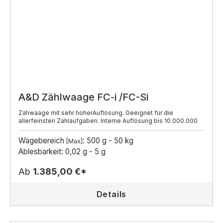
A&D Zählwaage FC-i /FC-Si
Zähwaage mit sehr hoherAuflösung. Geeignet für die
allerfeinsten Zählaufgaben. Interne Auflösung bis 10.000.000
Wägebereich
: 500 g - 50 kg
[Max]
Ablesbarkeit: 0,02 g - 5 g
Ab
1.385,00 €*
Details