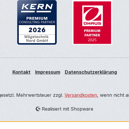
Kontakt
Impressum
Datenschutzerklärung
 gesetzl. Mehrwertsteuer zzgl.
Versandkosten
, wenn nicht 
Realisiert mit Shopware