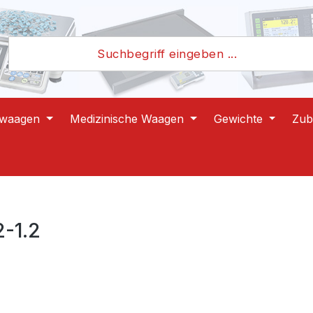
lwaagen
Medizinische Waagen
Gewichte
Zub
-1.2