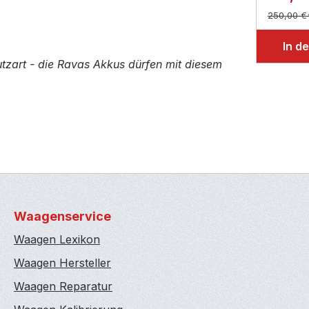
250,00 €
In d
zart - die Ravas Akkus dürfen mit diesem
Waagenservice
Waagen Lexikon
Waagen Hersteller
Waagen Reparatur