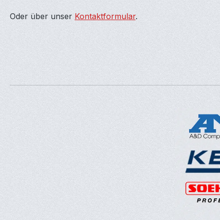
Oder über unser
Kontaktformular
.