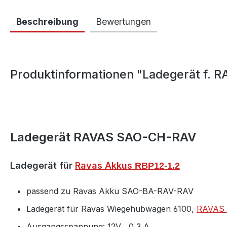
Beschreibung
Bewertungen
Produktinformationen "Ladegerät f. 
Ladegerät RAVAS SAO-CH-RAV
Ladegerät für
Ravas Akkus
RBP12-1.2
passend zu Ravas Akku SAO-BA-RAV-RAV
Ladegerät für Ravas Wiegehubwagen 6100,
RAVAS 
Ausgangsspannung: 12V , 0,3 A