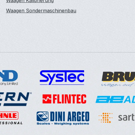
Waagen Kalibrierung
Waagen Sondermaschinenbau