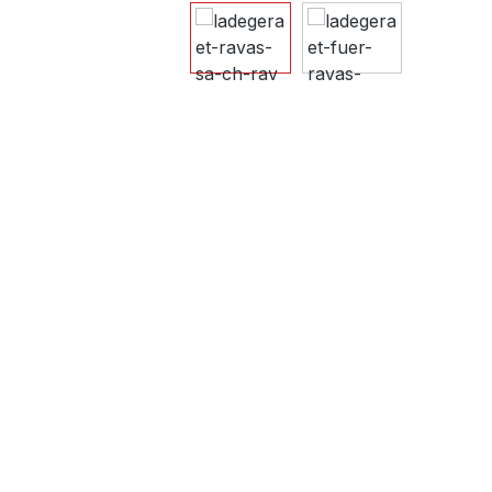
Bildergalerie überspringen