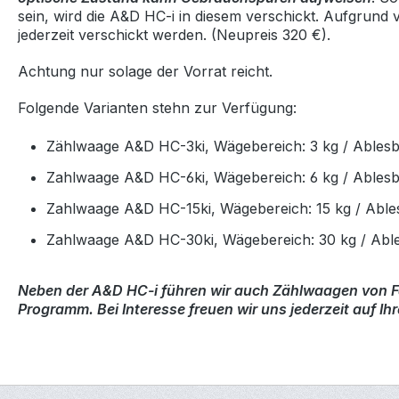
sein, wird die A&D HC-i in diesem verschickt. Aufgrun
jederzeit verschickt werden. (Neupreis 320 €).
Achtung nur solage der Vorrat reicht.
Folgende Varianten stehn zur Verfügung:
Zählwaage A&D HC-3ki, Wägebereich: 3 kg / Ablesba
Zahlwaage A&D HC-6ki, Wägebereich: 6 kg / Ablesbar
Zahlwaage A&D HC-15ki, Wägebereich: 15 kg / Ablesb
Zahlwaage A&D HC-30ki, Wägebereich: 30 kg / Ables
Neben der A&D HC-i führen wir auch Zählwaagen von Fa
Programm. Bei Interesse freuen wir uns jederzeit auf Ih