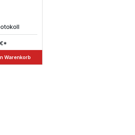
otokoll
 €*
en Warenkorb