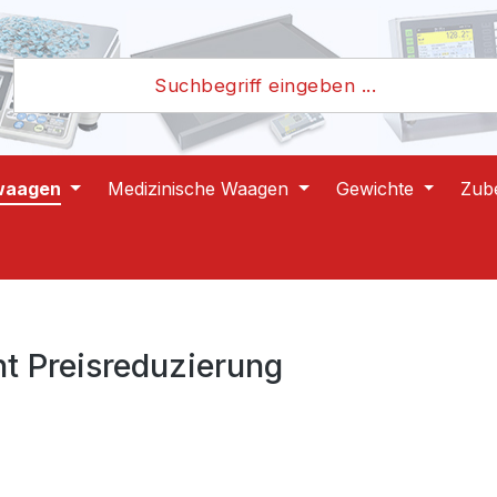
waagen
Medizinische Waagen
Gewichte
Zub
t Preisreduzierung