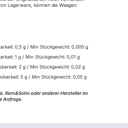
d von Lagerware, können die Waagen
rkeit: 0,5 g / Min Stückgewicht: 0,005 g
keit: 1 g / Min Stückgewicht: 0,01 g
arkeit: 2 g / Min Stückgewicht: 0,02 g
barkeit: 5 g / Min Stückgewicht: 0,05 g
. Kern&Sohn oder anderer Hersteller im
re Anfrage.