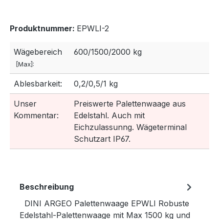
Produktnummer:
EPWLI-2
Wägebereich
600/1500/2000 kg
[Max]:
Ablesbarkeit:
0,2/0,5/1 kg
Unser
Preiswerte Palettenwaage aus
Kommentar:
Edelstahl. Auch mit
Eichzulassunng. Wägeterminal
Schutzart IP67.
Beschreibung
DINI ARGEO Palettenwaage EPWLI Robuste
Edelstahl-Palettenwaage mit Max 1500 kg und