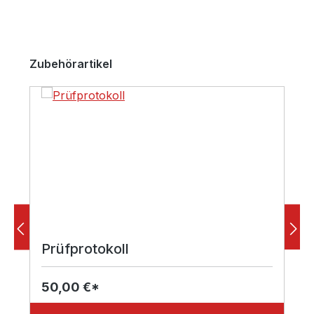
Produktgalerie überspringen
Zubehörartikel
Prüfprotokoll
50,00 €*