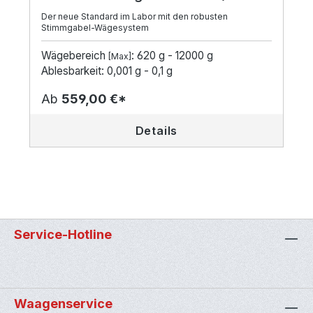
Der neue Standard im Labor mit den robusten
Stimmgabel-Wägesystem
Wägebereich
: 620 g - 12000 g
[Max]
Ablesbarkeit: 0,001 g - 0,1 g
Ab
559,00 €*
Details
Service-Hotline
Waagenservice