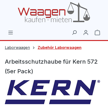
Zum Hauptinhalt springen
Ware
Laborwaagen
Zubehör Laborwaagen
Arbeitsschutzhaube für Kern 572
(5er Pack)