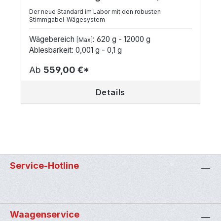
Der neue Standard im Labor mit den robusten
Stimmgabel-Wägesystem
Wägebereich
: 620 g - 12000 g
[Max]
Ablesbarkeit: 0,001 g - 0,1 g
Ab
559,00 €*
Details
Service-Hotline
Waagenservice