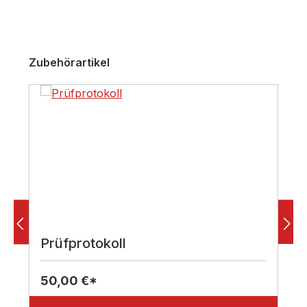
Produktgalerie überspringen
Zubehörartikel
Prüfprotokoll
50,00 €*