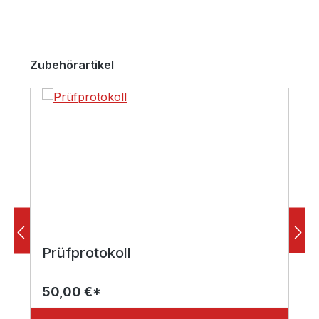
Produktgalerie überspringen
Zubehörartikel
Prüfprotokoll
50,00 €*