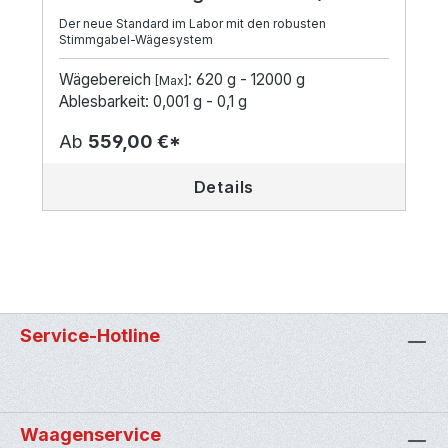
Der neue Standard im Labor mit den robusten
Stimmgabel-Wägesystem
Wägebereich
: 620 g - 12000 g
[Max]
Ablesbarkeit: 0,001 g - 0,1 g
Ab
559,00 €*
Details
Service-Hotline
Waagenservice