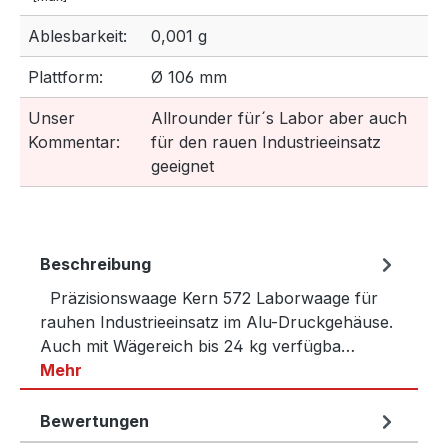
Ablesbarkeit:
0,001 g
Plattform:
Ø 106 mm
Unser
Allrounder für´s Labor aber auch
Kommentar:
für den rauen Industrieeinsatz
geeignet
Beschreibung
Präzisionswaage Kern 572 Laborwaage für
rauhen Industrieeinsatz im Alu-Druckgehäuse.
Auch mit Wägereich bis 24 kg verfügba…
Mehr
Bewertungen