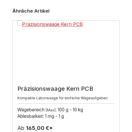
Produktgalerie überspringen
Ähnliche Artikel
Präzisionswaage Kern PCB
Kompakte Laborwaage für einfache Wägeaufgaben.
Wägebereich
: 100 g - 10 kg
[Max]
Ablesbarkeit: 1 mg - 1 g
Ab
165,00 €*