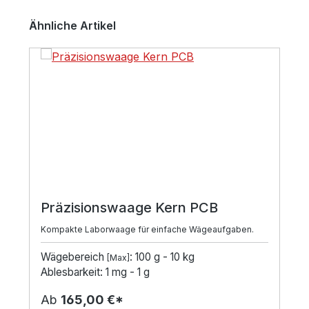
Produktgalerie überspringen
Ähnliche Artikel
Präzisionswaage Kern PCB
Kompakte Laborwaage für einfache Wägeaufgaben.
Wägebereich
: 100 g - 10 kg
[Max]
Ablesbarkeit: 1 mg - 1 g
Ab
165,00 €*