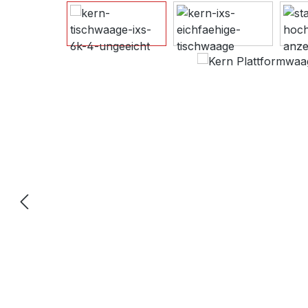
Bildergalerie überspringen