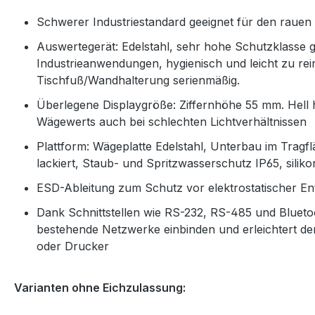
Schwerer Industriestandard geeignet für den rauen 
Auswertegerät: Edelstahl, sehr hohe Schutzklasse 
Industrieanwendungen, hygienisch und leicht zu reini
Tischfuß/Wandhalterung serienmäßig.
Überlegene Displaygröße: Ziffernhöhe 55 mm. Hell 
Wägewerts auch bei schlechten Lichtverhältnissen
Plattform: Wägeplatte Edelstahl, Unterbau im Tragfl
lackiert, Staub- und Spritzwasserschutz IP65, sili
ESD-Ableitung zum Schutz vor elektrostatischer En
Dank Schnittstellen wie RS-232, RS-485 und Bluetoot
bestehende Netzwerke einbinden und erleichtert 
oder Drucker
Varianten ohne Eichzulassung: