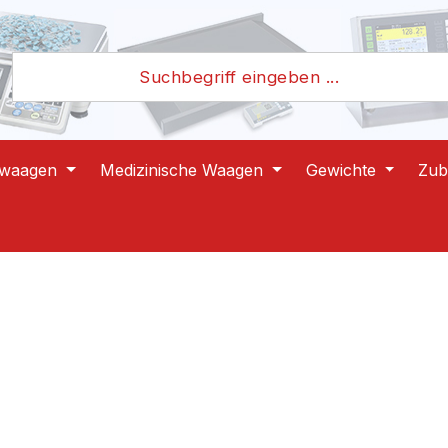
lwaagen
Medizinische Waagen
Gewichte
Zub