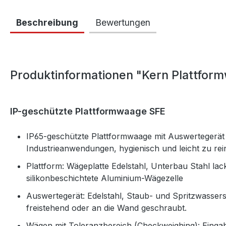
Beschreibung
Bewertungen
Produktinformationen "Kern Plattfor
IP-geschützte Plattformwaage SFE
IP65-geschützte Plattformwaage mit Auswertegerät a
Industrieanwendungen, hygienisch und leicht zu rei
Plattform: Wägeplatte Edelstahl, Unterbau Stahl lac
silikonbeschichtete Aluminium-Wägezelle
Auswertegerät: Edelstahl, Staub- und Spritzwasserschu
freistehend oder an die Wand geschraubt.
Wägen mit Toleranzbereich (Checkweighing): Einga