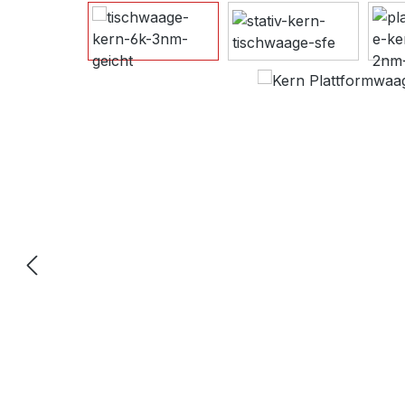
Bildergalerie überspringen