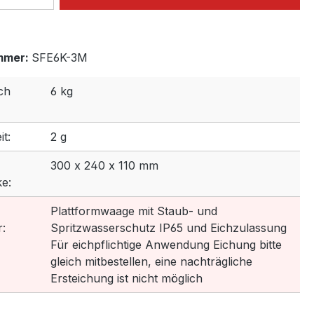
mmer:
SFE6K-3M
ch
6 kg
t:
2 g
300 x 240 x 110 mm
e:
Plattformwaage mit Staub- und
:
Spritzwasserschutz IP65 und Eichzulassung
Für eichpflichtige Anwendung Eichung bitte
gleich mitbestellen, eine nachträgliche
Ersteichung ist nicht möglich