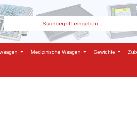
lwaagen
Medizinische Waagen
Gewichte
Zub