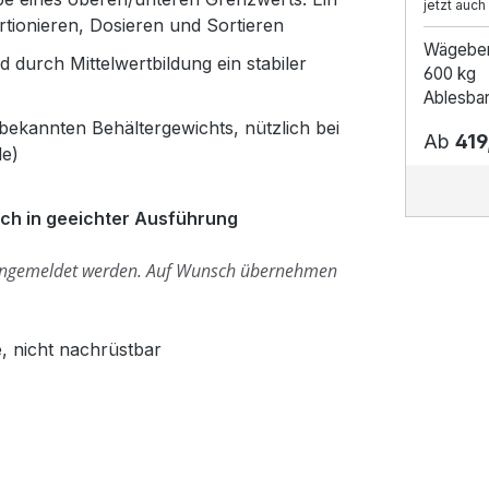
jetzt auch
rtionieren, Dosieren und Sortieren
Wägebe
durch Mittelwertbildung ein stabiler
600 kg
Ablesbar
ekannten Behältergewichts, nützlich bei
Ab
419
le)
uch in geeichter Ausführung
angemeldet werden.
Auf Wunsch übernehmen
, nicht nachrüstbar