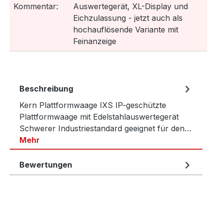
Kommentar:
Auswertegerät, XL-Display und
Eichzulassung - jetzt auch als
hochauflösende Variante mit
Feinanzeige
Beschreibung
Kern Plattformwaage IXS IP-geschützte
Plattformwaage mit Edelstahlauswertegerät
Schwerer Industriestandard geeignet für den…
Mehr
Bewertungen
Produktgalerie überspringen