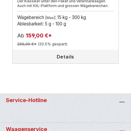
Der Klassiker unter den Paket und Veterinärwaagen.
Auch mit XXL-Plattform und grossen Wägebereichen.
Wägebereich
: 15 kg - 300 kg
[Max]
Ablesbarkeit: 5 g - 100 g
Ab
159,00 €*
200,00 €*
(20.5% gespart)
Details
Service-Hotline
Waagenservice