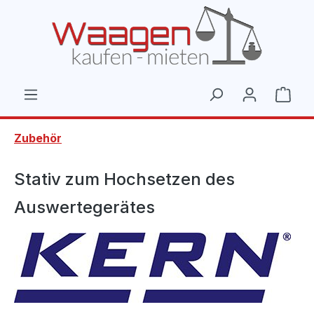
Zum Hauptinhalt springen
Ware
Zubehör
Stativ zum Hochsetzen des
Auswertegerätes