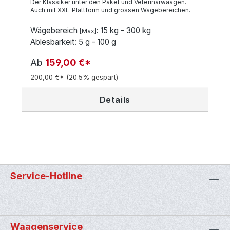
Der Klassiker unter den Paket und Veterinärwaagen.
Auch mit XXL-Plattform und grossen Wägebereichen.
Wägebereich
: 15 kg - 300 kg
[Max]
Ablesbarkeit: 5 g - 100 g
Ab
159,00 €*
200,00 €*
(20.5% gespart)
Details
Service-Hotline
Waagenservice