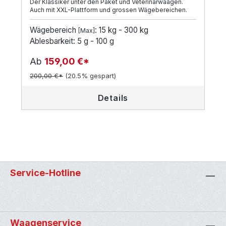
Der Klassiker unter den Paket und Veterinärwaagen.
Auch mit XXL-Plattform und grossen Wägebereichen.
Wägebereich
: 15 kg - 300 kg
[Max]
Ablesbarkeit: 5 g - 100 g
Ab
159,00 €*
200,00 €*
(20.5% gespart)
Details
Service-Hotline
Waagenservice