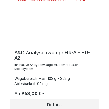
A&D Analysenwaage HR-A - HR-
AZ
Innovative Analysenwaage mit sehr robusten
Messsystem
Wägebereich
: 102 g - 252 g
[Max]
Ablesbarkeit: 0,1 mg
Ab
968,00 €*
Details