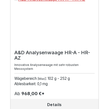
A&D Analysenwaage HR-A - HR-
AZ
Innovative Analysenwaage mit sehr robusten
Messsystem
Wägebereich
: 102 g - 252 g
[Max]
Ablesbarkeit: 0,1 mg
Ab
968,00 €*
Details