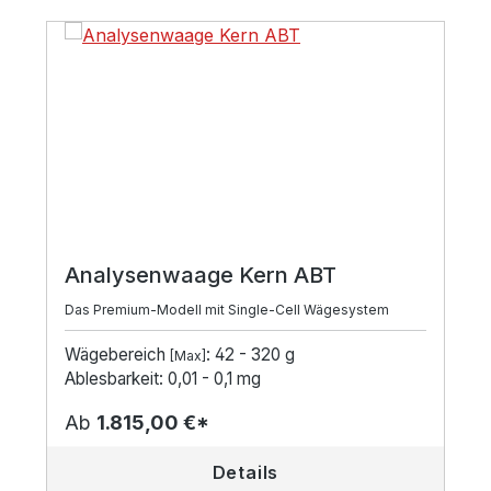
Analysenwaage Kern ABT
Das Premium-Modell mit Single-Cell Wägesystem
Wägebereich
: 42 - 320 g
[Max]
Ablesbarkeit: 0,01 - 0,1 mg
Ab
1.815,00 €*
Details