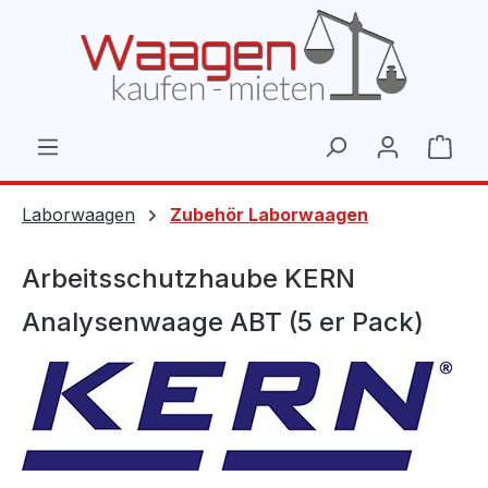
Zum Hauptinhalt springen
Ware
Laborwaagen
Zubehör Laborwaagen
Arbeitsschutzhaube KERN
Analysenwaage ABT (5 er Pack)