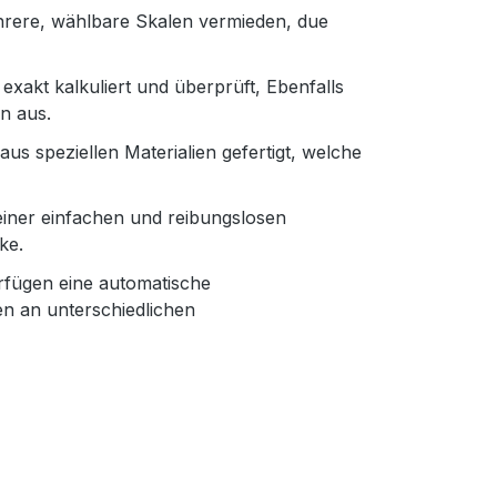
ere, wählbare Skalen vermieden, due
exakt kalkuliert und überprüft, Ebenfalls
n aus.
s speziellen Materialien gefertigt, welche
 einer einfachen und reibungslosen
ke.
rfügen eine automatische
 an unterschiedlichen