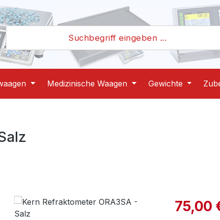
waagen
Medizinische Waagen
Gewichte
Zub
Salz
Verkaufspre
75,00 