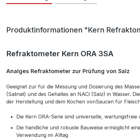
Produktinformationen "Kern Refrakto
Refraktometer Kern ORA 3SA
Analges Refraktometer zur Prüfung von Salz
Geeignet zur für die Messung und Dosierung des Massen
(Salinat) und des Gehaltes an NACl (Salz) in Wasser. D
der Herstellung und dem Kochen vonSaucen für Fleisc
Die Kern ORA-Serie sind universelle, wartungsfreie
Die handliche und robuste Bauweise ermöglicht eine 
Verwendung im Alltag