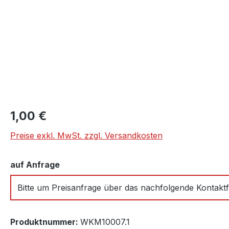
Regulärer Preis:
1,00 €
Preise exkl. MwSt. zzgl. Versandkosten
auswählen
auf Anfrage
Bitte um Preisanfrage über das nachfolgende Kontakt
Produktnummer:
WKM10007.1