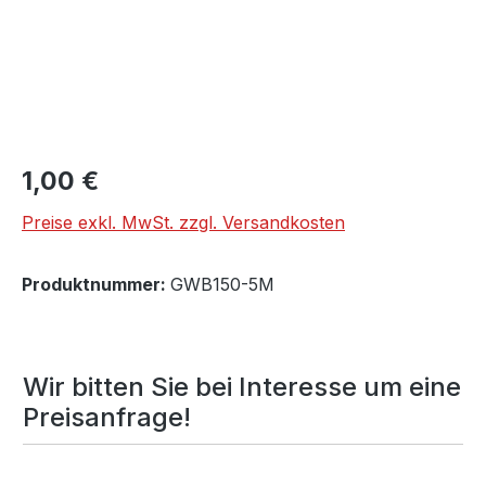
Regulärer Preis:
1,00 €
Preise exkl. MwSt. zzgl. Versandkosten
Produktnummer:
GWB150-5M
Wir bitten Sie bei Interesse um eine
Preisanfrage!