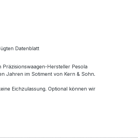
fügten Datenblatt
n Präzisionswaagen-Hersteller Pesola
eelen Jahren im Sotiment von Kern & Sohn.
keine Eichzulassung. Optional können wir