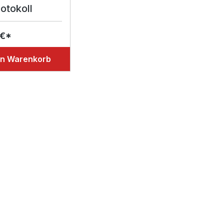
otokoll
 €*
en Warenkorb