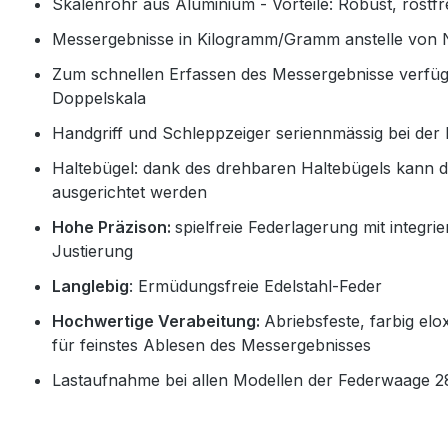
Skalenrohr aus Aluminium - Vorteile: Robust, rostfr
Messergebnisse in Kilogramm/Gramm anstelle von
Zum schnellen Erfassen des Messergebnisse verfüg
Doppelskala
Handgriff und Schleppzeiger seriennmässig bei der
Haltebügel: dank des drehbaren Haltebügels kann die
ausgerichtet werden
Hohe Präzison:
spielfreie Federlagerung mit integr
Justierung
Langlebig
: Ermüdungsfreie Edelstahl-Feder
Hochwertige Verabeitung:
Abriebsfeste, farbig elo
für feinstes Ablesen des Messergebnisses
Lastaufnahme bei allen Modellen der Federwaage 28