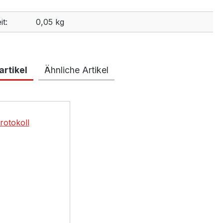
t:
0,05 kg
rtikel
Ähnliche Artikel
lerie überspringen