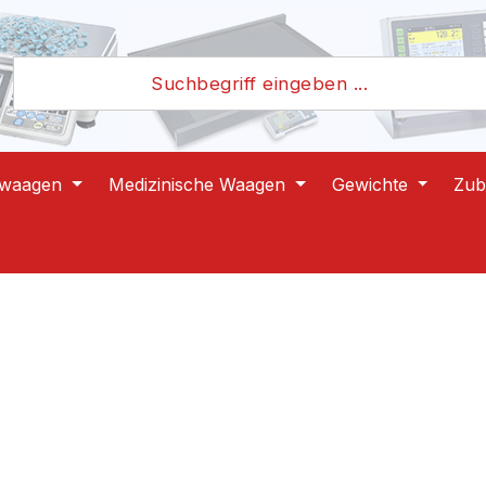
lwaagen
Medizinische Waagen
Gewichte
Zub