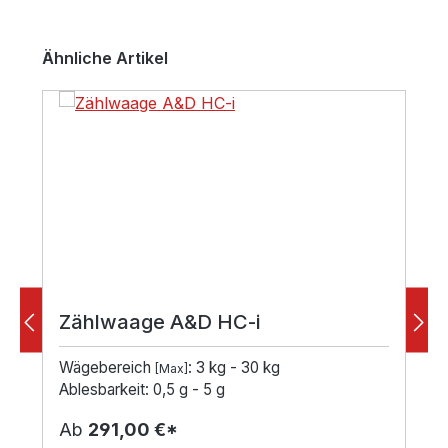
Produktgalerie überspringen
Ähnliche Artikel
Zählwaage A&D HC-i
Wägebereich
: 3 kg - 30 kg
[Max]
Ablesbarkeit: 0,5 g - 5 g
Ab
291,00 €*