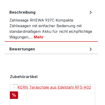
Beschreibung
Zählwaage RHEWA 937C Kompakte
Zählwaagen mit einfacher Bedienung mit
standardmäßigem Akku für nicht eichpflichtige
Wägungen.…
Mehr
Bewertungen
Produktgalerie überspringen
Zubehörartikel
Rabatt
%