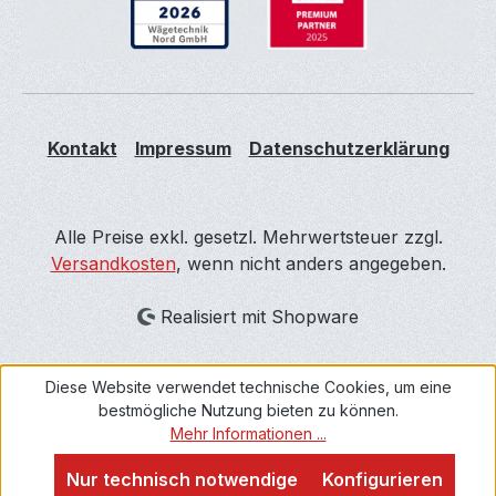
Kontakt
Impressum
Datenschutzerklärung
Alle Preise exkl. gesetzl. Mehrwertsteuer zzgl.
Versandkosten
, wenn nicht anders angegeben.
Realisiert mit Shopware
Diese Website verwendet technische Cookies, um eine
bestmögliche Nutzung bieten zu können.
Mehr Informationen ...
Nur technisch notwendige
Konfigurieren