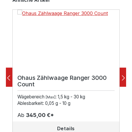
Ohaus Zählwaage Ranger 3000
Count
Wägebereich
: 1,5 kg - 30 kg
[Max]
Ablesbarkeit: 0,05 g - 10 g
Ab
345,00 €*
Details