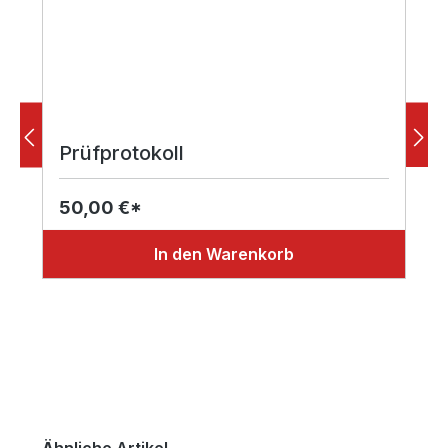
Prüfprotokoll
50,00 €*
In den Warenkorb
Produktgalerie überspringen
Ähnliche Artikel