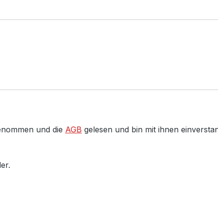
genommen und die
AGB
gelesen und bin mit ihnen einversta
er.