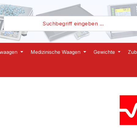
lwaagen
Medizinische Waagen
Gewichte
Zub