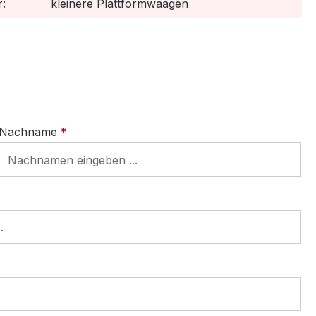
:
kleinere Plattformwaagen
Nachname
*