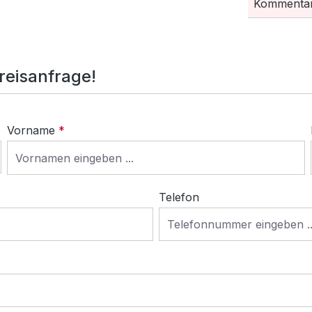
Kommentar
Preisanfrage!
Vorname
*
Telefon