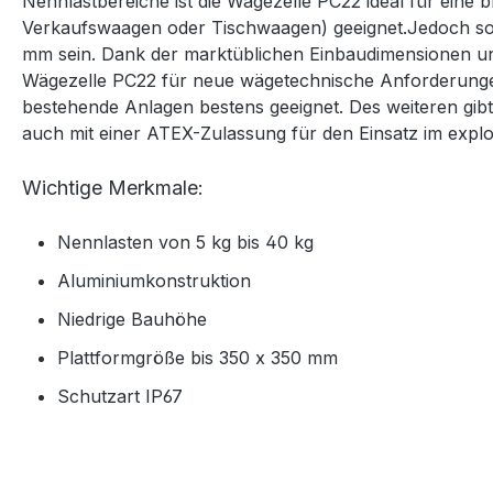
Nennlastbereiche ist die Wägezelle PC22 ideal für eine b
Verkaufswaagen oder Tischwaagen) geeignet.Jedoch soll
mm sein. Dank der marktüblichen Einbaudimensionen und
Wägezelle PC22 für neue wägetechnische Anforderunge
bestehende Anlagen bestens geeignet. Des weiteren gibt 
auch mit einer ATEX-Zulassung für den Einsatz im expl
Wichtige Merkmale:
Nennlasten von 5 kg bis 40 kg
Aluminiumkonstruktion
Niedrige Bauhöhe
Plattformgröße bis 350 x 350 mm
Schutzart IP67