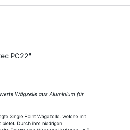
ntec PC22"
iswerte Wägzelle aus Aluminium für
igte Single Point Wägezelle, welche mit
ietet. Durch ihre niedrigen