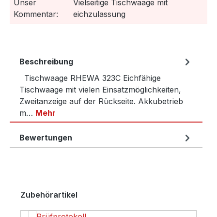
Unser
Vielseitige Tischwaage mit
Kommentar:
eichzulassung
Beschreibung
Tischwaage RHEWA 323C Eichfähige
Tischwaage mit vielen Einsatzmöglichkeiten,
Zweitanzeige auf der Rückseite. Akkubetrieb
m…
Mehr
Bewertungen
Produktgalerie überspringen
Zubehörartikel