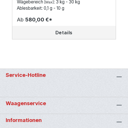
Wägebereich
: 3 kg - 30 kg
[Max]
Ablesbarkeit: 0,1 g - 10 g
Ab
580,00 €*
Details
Service-Hotline
Waagenservice
Informationen