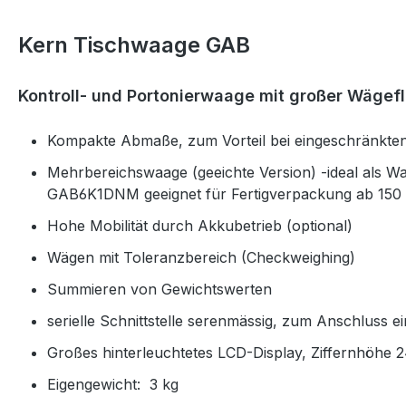
Kern Tischwaage GAB
Kontroll- und Portonierwaage mit großer Wägef
Kompakte Abmaße, zum Vorteil bei eingeschränkten
Mehrbereichswaage (geeichte Version) -ideal als W
GAB6K1DNM geeignet für Fertigverpackung ab 150 
Hohe Mobilität durch Akkubetrieb (optional)
Wägen mit Toleranzbereich (Checkweighing)
Summieren von Gewichtswerten
serielle Schnittstelle serenmässig, zum Anschluss 
Großes hinterleuchtetes LCD-Display, Ziffernhöhe
Eigengewicht: 3 kg