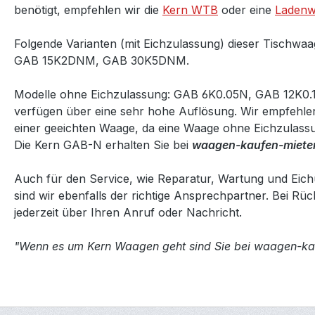
benötigt, empfehlen wir die
Kern WTB
oder eine
Ladenw
Folgende Varianten (mit Eichzulassung) dieser Tischwa
GAB 15K2DNM, GAB 30K5DNM.
Modelle ohne Eichzulassung: GAB 6K0.05N, GAB 12K0.1
verfügen über eine sehr hohe Auflösung. Wir empfehlen
einer geeichten Waage, da eine Waage ohne Eichzulassu
Die Kern GAB-N erhalten Sie bei
waagen-kaufen-miete
Auch für den Service, wie Reparatur, Wartung und Eich
sind wir ebenfalls der richtige Ansprechpartner. Bei Rü
jederzeit über Ihren Anruf oder Nachricht.
"Wenn es um Kern Waagen geht sind Sie bei waagen-kau