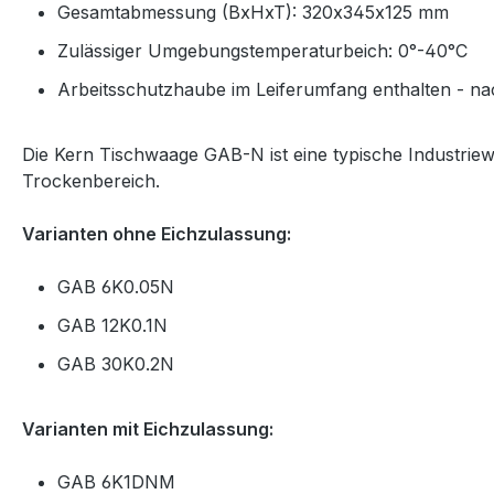
Gesamtabmessung (BxHxT): 320x345x125 mm
Zulässiger Umgebungstemperaturbeich: 0°-40°C
Arbeitsschutzhaube im Leiferumfang enthalten - na
Die Kern Tischwaage GAB-N ist eine typische Industri
Trockenbereich.
Varianten ohne Eichzulassung:
GAB 6K0.05N
GAB 12K0.1N
GAB 30K0.2N
Varianten mit Eichzulassung:
GAB 6K1DNM