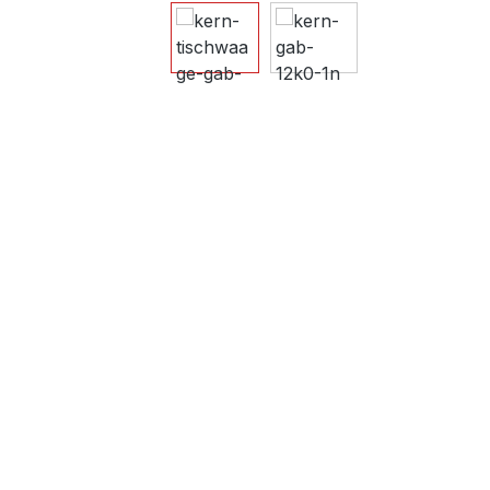
Bildergalerie überspringen