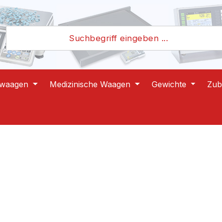
lwaagen
Medizinische Waagen
Gewichte
Zub