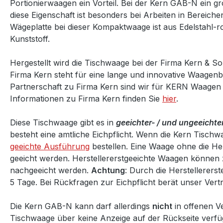
Portionierwaagen ein Vorteil. Bei der Kern GAB-N ein g
diese Eigenschaft ist besonders bei Arbeiten in Bereichen 
Wägeplatte bei dieser Kompaktwaage ist aus Edelstahl-r
Kunststoff.
Hergestellt wird die Tischwaage bei der Firma Kern & S
Firma Kern steht für eine lange und innovative Waagenba
Partnerschaft zu Firma Kern sind wir für KERN Waagen 
Informationen zu Firma Kern finden Sie
hier
.
Diese Tischwaage gibt es in
geeichter- / und ungeeichte
besteht eine amtliche Eichpflicht.
Wenn die Kern Tischwaag
geeichte Ausführung
bestellen. Eine Waage ohne die He
geeicht werden. Herstellererstgeeichte Waagen können 
nachgeeicht werden.
Achtung
: Durch die Herstellererst
5 Tage.
Bei Rückfragen zur Eichpflicht berät unser Vertr
Die Kern GAB-N kann darf allerdings
nicht
in offenen V
Tischwaage über keine Anzeige auf der Rückseite verfü