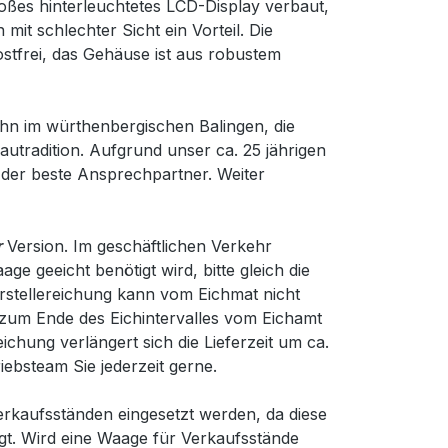
roßes hinterleuchtetes LCD-Display verbaut,
mit schlechter Sicht ein Vorteil. Die
ostfrei, das Gehäuse ist aus robustem
ohn im würthenbergischen Balingen, die
utradition. Aufgrund unser ca. 25 jährigen
der beste Ansprechpartner. Weiter
r
Version. Im geschäftlichen Verkehr
e geeicht benötigt wird, bitte gleich die
rstellereichung kann vom Eichmat nicht
zum Ende des Eichintervalles vom Eichamt
eichung verlängert sich die Lieferzeit um ca.
iebsteam Sie jederzeit gerne.
erkaufsständen eingesetzt werden, da diese
gt. Wird eine Waage für Verkaufsstände