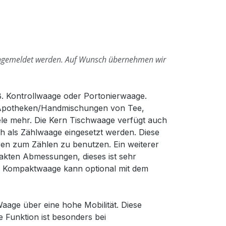
ngemeldet werden.
Auf Wunsch übernehmen wir
. Kontrollwaage oder Portonierwaage.
 Apotheken/Handmischungen von Tee,
ele mehr. Die Kern Tischwaage verfügt auch
h als Zählwaage eingesetzt werden. Diese
ren zum Zählen zu benutzen. Ein weiterer
akten Abmessungen, dieses ist sehr
ese Kompaktwaage kann optional mit dem
aage über eine hohe Mobilität. Diese
 Funktion ist besonders bei