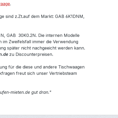
aage
.
age sind z.Zt.auf dem Markt: GAB 6K1DNM,
N, GAB 30K0.2N. Die internen Modelle
 im Zweifelsfall immer die Verwendung
ng später nicht nachgeeicht werden kann.
n.de
zu Discounterpreisen.
ung für die diese und andere Tischwaagen
ckfragen freut sich unser Vertriebsteam
fen-mieten.de gut dran."