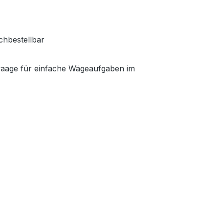
chbestellbar
ewaage für einfache Wägeaufgaben im