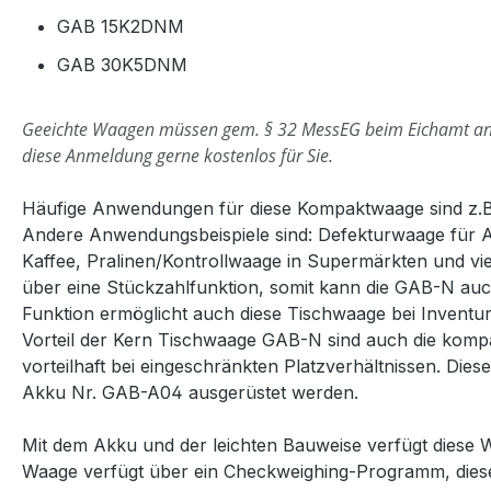
GAB 15K2DNM
GAB 30K5DNM
Geeichte Waagen müssen gem. § 32 MessEG beim Eichamt a
diese Anmeldung gerne kostenlos für Sie.
Häufige Anwendungen für diese Kompaktwaage sind z.B
Andere Anwendungsbeispiele sind: Defekturwaage für
Kaffee, Pralinen/Kontrollwaage in Supermärkten und vi
über eine Stückzahlfunktion, somit kann die GAB-N auc
Funktion ermöglicht auch diese Tischwaage bei Inventu
Vorteil der Kern Tischwaage GAB-N sind auch die komp
vorteilhaft bei eingeschränkten Platzverhältnissen. Di
Akku Nr. GAB-A04 ausgerüstet werden.
Mit dem Akku und der leichten Bauweise verfügt diese W
Waage verfügt über ein Checkweighing-Programm, diese