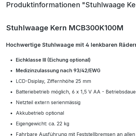
Produktinformationen "Stuhlwaage 
Stuhlwaage Kern MCB300K100M
Hochwertige Stuhlwaage mit 4 lenkbaren Räder
Eichklasse III (Eichung optional)
Medizinzulassung nach 93/42/EWG
LCD-Dsiplay, Ziffernhöhe 25 mm
Batteriebetrieb möglich, 6 x 1,5 V AA - Betriebsdau
Netzteil extern serienmässig
Akkubetrieb optional
Eigengewicht: ca. 22 kg
Fahrbare Ausführung mit Feststellbremsen an allen