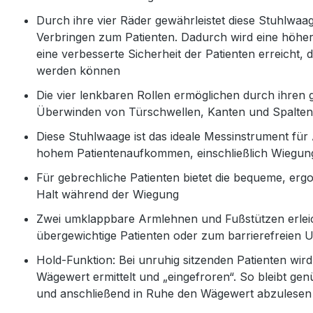
Durch ihre vier Räder gewährleistet diese Stuhlwaa
Verbringen zum Patienten. Dadurch wird eine höhere
eine verbesserte Sicherheit der Patienten erreicht
werden können
Die vier lenkbaren Rollen ermöglichen durch ihren
Überwinden von Türschwellen, Kanten und Spalte
Diese Stuhlwaage ist das ideale Messinstrument für
hohem Patientenaufkommen, einschließlich Wiegung
Für gebrechliche Patienten bietet die bequeme, erg
Halt während der Wiegung
Zwei umklappbare Armlehnen und Fußstützen erleic
übergewichtige Patienten oder zum barrierefreien 
Hold-Funktion: Bei unruhig sitzenden Patienten wird 
Wägewert ermittelt und „eingefroren“. So bleibt ge
und anschließend in Ruhe den Wägewert abzulesen