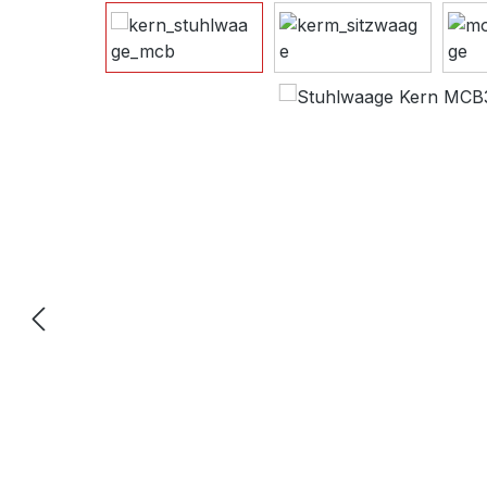
Bildergalerie überspringen