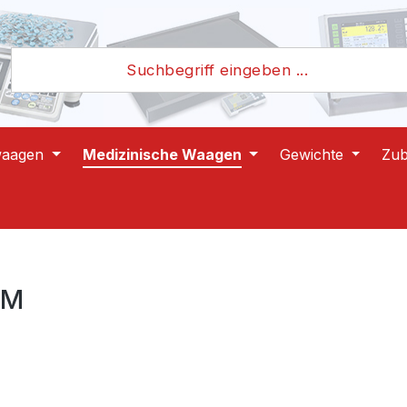
waagen
Medizinische Waagen
Gewichte
Zu
0M