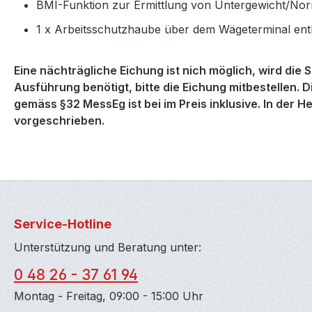
BMI-Funktion zur Ermittlung von Untergewicht/No
1 x Arbeitsschutzhaube über dem Wägeterminal ent
Eine nächträgliche Eichung ist nich möglich, wird die
Ausführung benötigt, bitte die Eichung mitbestellen
gemäss §32 MessEg ist bei im Preis inklusive. In der H
vorgeschrieben.
Service-Hotline
Unterstützung und Beratung unter:
0 48 26 - 37 61 94
Montag - Freitag, 09:00 - 15:00 Uhr