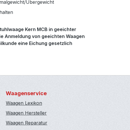
rmalgewicht/Übergewicht
halten
 Stuhlwaage Kern MCB in geeichter
. Die Anmeldung von geeichten Waagen
eilkunde eine Eichung gesetzlich
Waagenservice
Waagen Lexikon
Waagen Hersteller
Waagen Reparatur