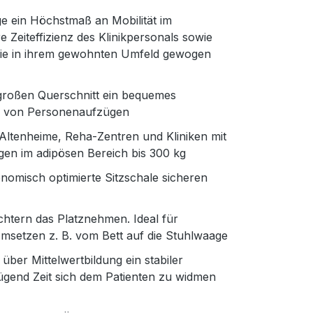
ge ein Höchstmaß an Mobilität im
 Zeiteffizienz des Klinikpersonals sowie
, die in ihrem gewohnten Umfeld gewogen
 großen Querschnitt ein bequemes
n von Personenaufzügen
 Altenheime, Reha-Zentren und Kliniken mit
en im adipösen Bereich bis 300 kg
onomisch optimierte Sitzschale sicheren
htern das Platznehmen. Ideal für
Umsetzen z. B. vom Bett auf die Stuhlwaage
über Mittelwertbildung ein stabiler
nügend Zeit sich dem Patienten zu widmen