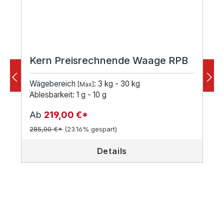
Kern Preisrechnende Waage RPB
Wägebereich
: 3 kg - 30 kg
[Max]
Ablesbarkeit: 1 g - 10 g
Ab
219,00 €*
285,00 €*
(23.16% gespart)
Details