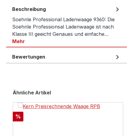
Beschreibung
Soehnle Professional Ladenwaage 9360: Die
Soehnle Professionsal Ladenwaage ist nach
Klasse III geeicht Genaues und einfache…
Mehr
Bewertungen
Produktgalerie überspringen
Ähnliche Artikel
Rabatt
%