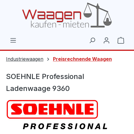
Zum Hauptinhalt springen
Ware
Industriewaagen
Preisrechnende Waagen
SOEHNLE Professional
Ladenwaage 9360