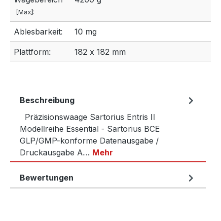
[Max]:
Ablesbarkeit:
10 mg
Plattform:
182 x 182 mm
Beschreibung
Präzisionswaage Sartorius Entris II
Modellreihe Essential - Sartorius BCE
GLP/GMP-konforme Datenausgabe /
Druckausgabe A…
Mehr
Bewertungen