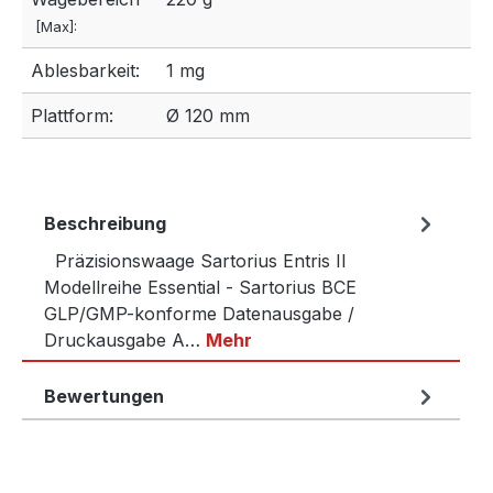
[Max]:
Ablesbarkeit:
1 mg
Plattform:
Ø 120 mm
Beschreibung
Präzisionswaage Sartorius Entris II
Modellreihe Essential - Sartorius BCE
GLP/GMP-konforme Datenausgabe /
Druckausgabe A…
Mehr
Bewertungen