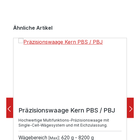
Produktgalerie überspringen
Ähnliche Artikel
Präzisionswaage Kern PBS / PBJ
Hochwertige Multifunktions-Präzisionswaage mit
Single-Cell-Wägesystem und mit Eichzulassung.
Wägebereich
: 620 g - 8200 g
[Max]