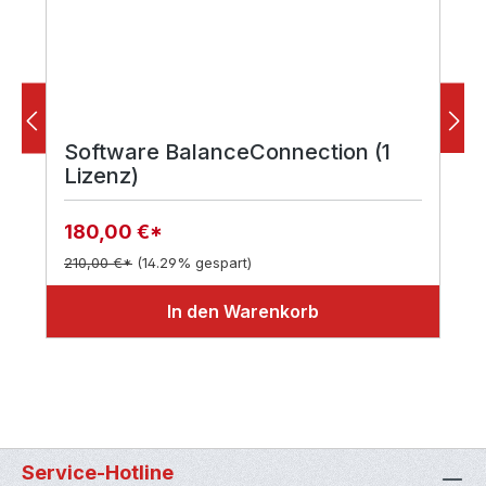
Software BalanceConnection (1
Lizenz)
180,00 €*
210,00 €*
(14.29% gespart)
In den Warenkorb
Service-Hotline