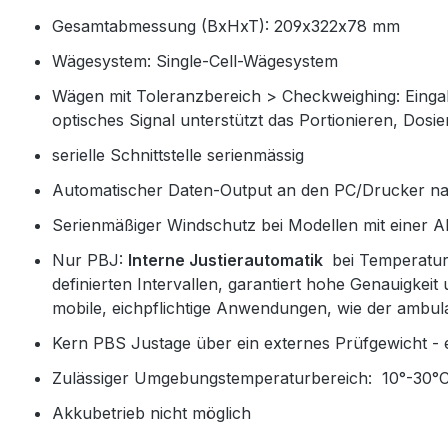
Gesamtabmessung (BxHxT): 209x322x78 mm
Wägesystem: Single-Cell-Wägesystem
Wägen mit Toleranzbereich > Checkweighing: Eingab
optisches Signal unterstützt das Portionieren, Dosi
serielle Schnittstelle serienmässig
Automatischer Daten-Output an den PC/Drucker nac
Serienmäßiger Windschutz bei Modellen mit einer Ab
Nur PBJ:
Interne Justierautomatik
bei Temperatur
definierten Intervallen, garantiert hohe Genauigkei
mobile, eichpflichtige Anwendungen, wie der amb
Kern PBS Justage über ein externes Prüfgewicht -
Zulässiger Umgebungstemperaturbereich: 10°-30°
Akkubetrieb nicht möglich