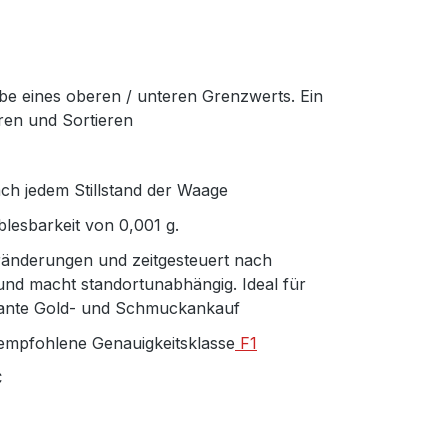
e eines oberen / unteren Grenzwerts. Ein
eren und Sortieren
h jedem Stillstand der Waage
lesbarkeit von 0,001 g.
änderungen und zeitgesteuert nach
t und macht standortunabhängig. Ideal für
ulante Gold- und Schmuckankauf
 empfohlene Genauigkeitsklasse
F1
C