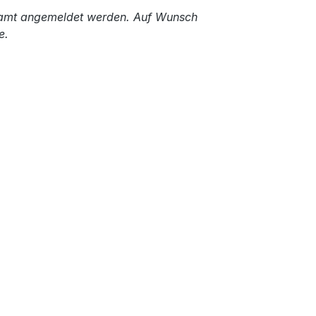
amt angemeldet werden.
Auf Wunsch
e.