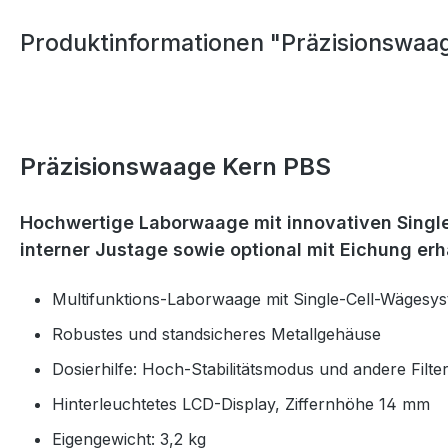
Produktinformationen "Präzisionswaa
Präzisionswaage Kern PBS
Hochwertige Laborwaage mit innovativen Singl
interner Justage sowie optional mit Eichung erhä
Multifunktions-Laborwaage mit Single-Cell-Wägesy
Robustes und standsicheres Metallgehäuse
Dosierhilfe: Hoch-Stabilitätsmodus und andere Filte
Hinterleuchtetes LCD-Display, Ziffernhöhe 14 mm
Eigengewicht: 3,2 kg